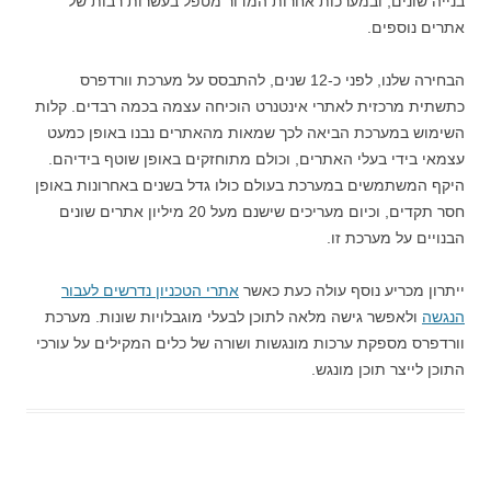
בנייה שונים, ובמערכות אחרות המדור מטפל בעשרות רבות של
אתרים נוספים.
הבחירה שלנו, לפני כ-12 שנים, להתבסס על מערכת וורדפרס
כתשתית מרכזית לאתרי אינטנרט הוכיחה עצמה בכמה רבדים. קלות
השימוש במערכת הביאה לכך שמאות מהאתרים נבנו באופן כמעט
עצמאי בידי בעלי האתרים, וכולם מתוחזקים באופן שוטף בידיהם.
היקף המשתמשים במערכת בעולם כולו גדל בשנים באחרונות באופן
חסר תקדים, וכיום מעריכים שישנם מעל 20 מיליון אתרים שונים
הבנויים על מערכת זו.
ייתרון מכריע נוסף עולה כעת כאשר
אתרי הטכניון נדרשים לעבור
הנגשה
ולאפשר גישה מלאה לתוכן לבעלי מוגבלויות שונות. מערכת
וורדפרס מספקת ערכות מונגשות ושורה של כלים המקילים על עורכי
התוכן לייצר תוכן מונגש.