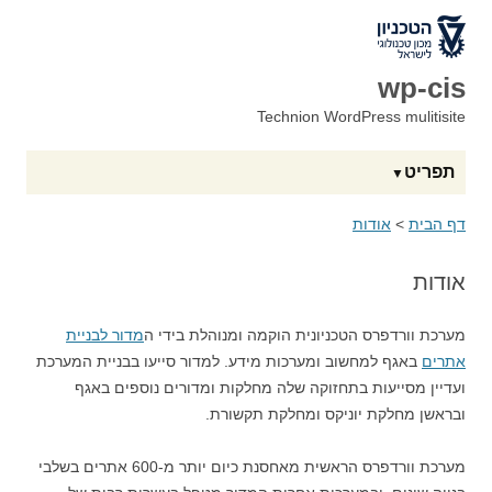
לאתר הטכניון
wp-cis
Technion WordPress mulitisite
תפריט
דף הבית
>
אודות
אודות
מערכת וורדפרס הטכניונית הוקמה ומנוהלת בידי ה
מדור לבניית
אתרים
באגף למחשוב ומערכות מידע. למדור סייעו בבניית המערכת
ועדיין מסייעות בתחזוקה שלה מחלקות ומדורים נוספים באגף
ובראשן מחלקת יוניקס ומחלקת תקשורת.
מערכת וורדפרס הראשית מאחסנת כיום יותר מ-600 אתרים בשלבי