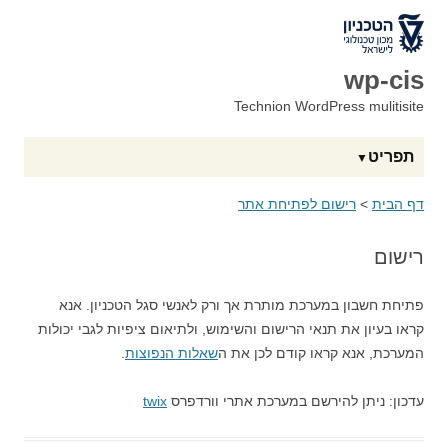
לאתר הטכניון
wp-cis
Technion WordPress mulitisite
תפריט
דף הבית
>
רישום לפתיחת אתר
רישום
פתיחת חשבון במערכת מותרת אך ורק לאנשי סגל הטכניון. אנא
קראו בעיון את תנאי הרישום והשימוש, ולתיאום ציפיות לגבי יכולות
המערכת, אנא קראו קודם לכן את ה
שאלות הנפוצות
.
עדכון: ניתן להירשם במערכת אתרי וורדפרס
twix