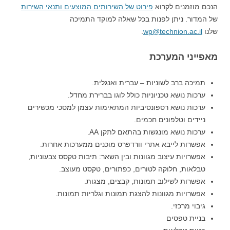
הנכם מוזמנים לקרוא
פירוט של השירותים המוצעים ותנאי השירות
של המדור. ניתן לפנות בכל שאלה למוקד התמיכה
שלנו
wp@technion.ac.il
.
מאפייני המערכת
תמיכה ברב לשוניות – עברית ואנגלית.
ערכות נושא טכניוניות כולל לוגו בברירת מחדל.
ערכות נושא רספונסיביות המתאימות עצמן למסכי מכשירים
ניידים וטלפונים חכמים.
ערכות נושא מונגשות בהתאם לתקן AA.
אפשרות לייבא אתרי וורדפרס מוכנים ממערכות אחרות.
אפשרויות עיצוב מגוונות ובין השאר: תיבות טקסס צבעוניות,
טבלאות, חלוקה לטורים, כפתורים, טקסט מעוצב.
אפשרות לשילוב תמונות, קבצים, מצגות.
אפשרויות מגוונות להצגת תמונות וגלריות תמונות.
גיבוי מרכזי.
בניית טפסים