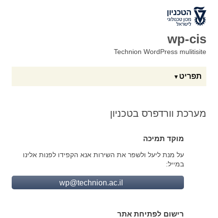
לאתר הטכניון
wp-cis
Technion WordPress mulitisite
תפריט
מערכת וורדפרס בטכניון
מוקד תמיכה
על מנת ליעל ולשפר את השירות אנא הקפידו לפנות אלינו
במייל:
wp@technion.ac.il
רישום לפתיחת אתר